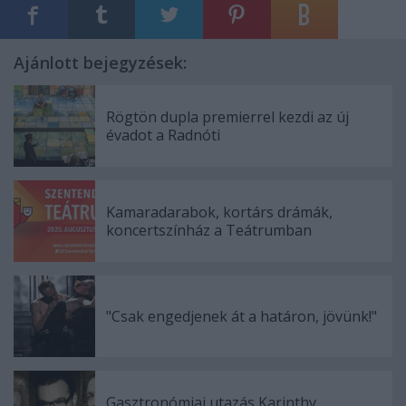
Ajánlott bejegyzések:
Rögtön dupla premierrel kezdi az új
évadot a Radnóti
Kamaradarabok, kortárs drámák,
koncertszínház a Teátrumban
"Csak engedjenek át a határon, jövünk!"
Gasztronómiai utazás Karinthy