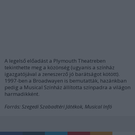
A legelső előadást a Plymouth Theatreben
tekinthette meg a közönség (ugyanis a színház
igazgatójával a zeneszerző jó barátságot kötött).
1997-ben a Broadwayen is bemutatták, hazánkban
pedig a Musical Színház állította színpadra a világon
harmadikként.
Forrás: Szegedi Szabadtéri Játékok, Musical Infó