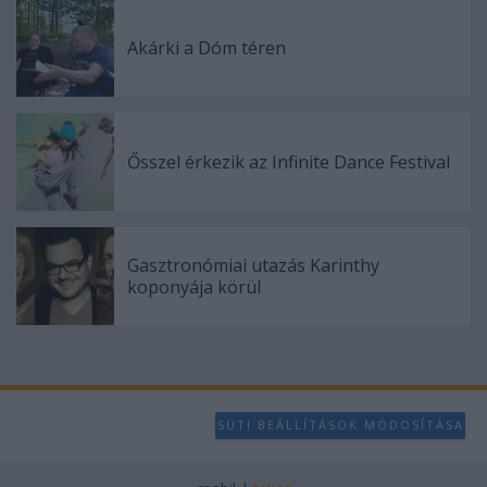
Akárki a Dóm téren
Ősszel érkezik az Infinite Dance Festival
Gasztronómiai utazás Karinthy
koponyája körül
SÜTI BEÁLLÍTÁSOK MÓDOSÍTÁSA