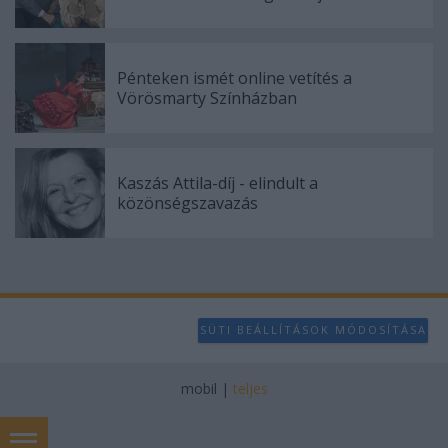
Pénteken ismét online vetítés a
Vörösmarty Színházban
Kaszás Attila-díj - elindult a
közönségszavazás
SÜTI BEÁLLÍTÁSOK MÓDOSÍTÁSA
mobil
|
teljes