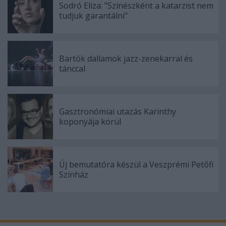
Sodró Eliza: "Színészként a katarzist nem
tudjuk garantálni"
Bartók dallamok jazz-zenekarral és
tánccal
Gasztronómiai utazás Karinthy
koponyája körül
Új bemutatóra készül a Veszprémi Petőfi
Színház