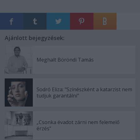
Ajánlott bejegyzések:
Meghalt Böröndi Tamás
Sodró Eliza: "Színészként a katarzist nem
tudjuk garantálni"
„Csonka évadot zárni nem felemelő
érzés"