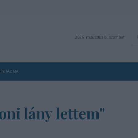
2026. augusztus 8., szombat
ZÍNHÁZ MA
toni lány lettem"