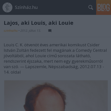
Színház.hu
Lajos, aki Louis, aki Louie
szinhazhu
•
2012. július 13.
Louis C. K. ötvenöt éves amerikai komikust Csider
István Zoltán fedezett fel magának a Comedy Central
jóvoltából, ahol Louie című sorozata látható,
rendszerint éjszaka, mert nem egy gyerekműsorról
van szó. — Lapszemle, Népszabadság, 2012.07.13 -
14. oldal