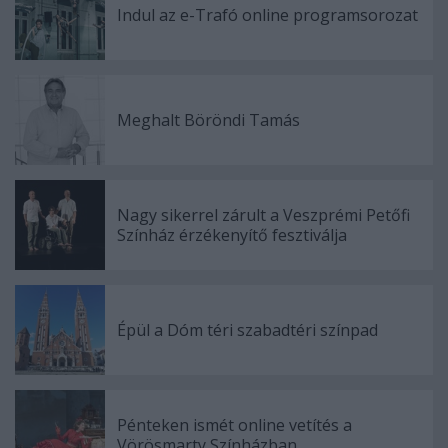
Indul az e-Trafó online programsorozat
Meghalt Böröndi Tamás
Nagy sikerrel zárult a Veszprémi Petőfi
Színház érzékenyítő fesztiválja
Épül a Dóm téri szabadtéri színpad
Pénteken ismét online vetítés a
Vörösmarty Színházban