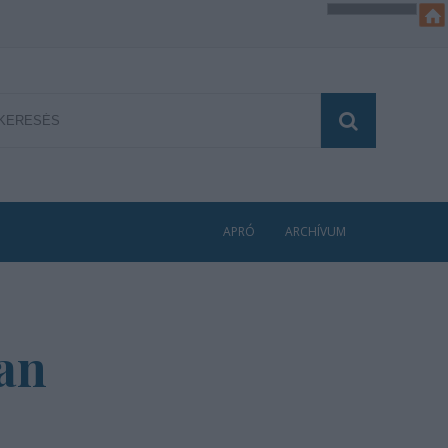
APRÓ
ARCHÍVUM
han