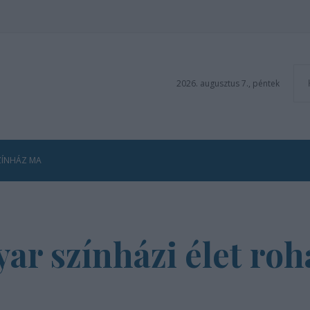
2026. augusztus 7., péntek
ZÍNHÁZ MA
yar színházi élet ro