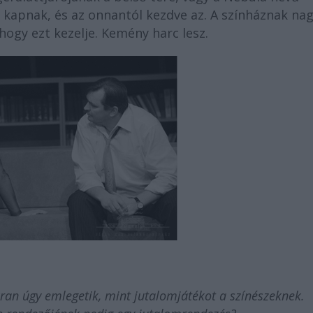
kapnak, és az onnantól kezdve az. A színháznak na
hogy ezt kezelje. Kemény harc lesz.
ran úgy emlegetik, mint jutalomjátékot a színészeknek.