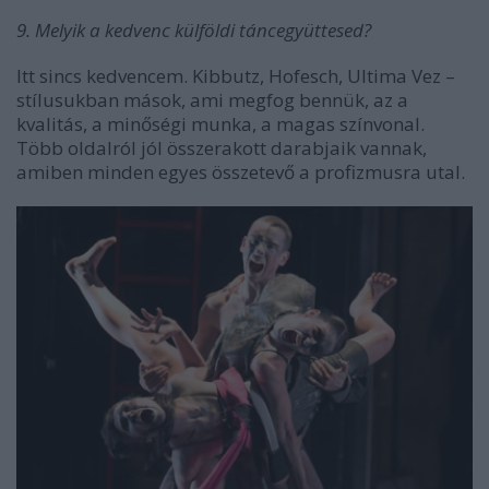
9. Melyik a kedvenc külföldi táncegyüttesed?
Itt sincs kedvencem. Kibbutz, Hofesch, Ultima Vez –
stílusukban mások, ami megfog bennük, az a
kvalitás, a minőségi munka, a magas színvonal.
Több oldalról jól összerakott darabjaik vannak,
amiben minden egyes összetevő a profizmusra utal.