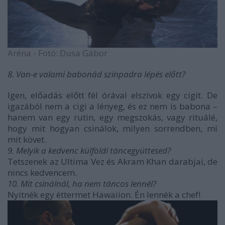
Aréna - Fotó: Dusa Gábor
8. Van-e valami babonád színpadra lépés előtt?
Igen, előadás előtt fél órával elszívok egy cigit. De
igazából nem a cigi a lényeg, és ez nem is babona –
hanem van egy rutin, egy megszokás, vagy rituálé,
hogy mit hogyan csinálok, milyen sorrendben, mi
mit követ.
9. Melyik a kedvenc külföldi táncegyüttesed?
Tetszenek az Ultima Vez és Akram Khan darabjai, de
nincs kedvencem.
10. Mit csinálnál, ha nem táncos lennél?
Nyitnék egy éttermet Hawaiion. Én lennék a chef!