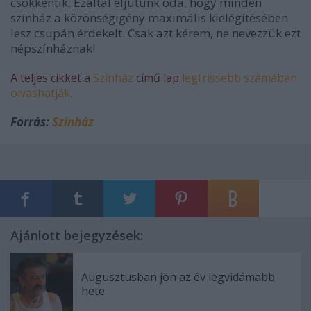
csökkentik. Ezáltal eljutunk oda, hogy minden
színház a közönségigény maximális kielégítésében
lesz csupán érdekelt. Csak azt kérem, ne nevezzük ezt
népszínháznak!
A teljes cikket a
Színház
című lap
legfrissebb számában
olvashatják.
Forrás:
Színház
Ajánlott bejegyzések:
Augusztusban jön az év legvidámabb
hete