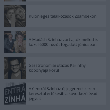
Különleges találkozások Zsámbékon
A Madách Színház zárt ajtók mellett is
közel 6000 nézőt fogadott júniusban
Gasztronómiai utazás Karinthy
koponyája körül
A Centrál Színház új jegyrendszeren
keresztül értékesíti a következő évad
jegyeit