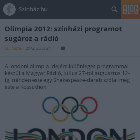
Színház.hu
Olimpia 2012: színházi programot
sugároz a rádió
szinhazhu
•
2012. július 24.
A londoni olimpia idejére különleges programmal
készül a Magyar Rádió, július 27-től augusztus 12-
ig, minden este egy Shakespeare-darab szólal meg
este a Kossuthon.