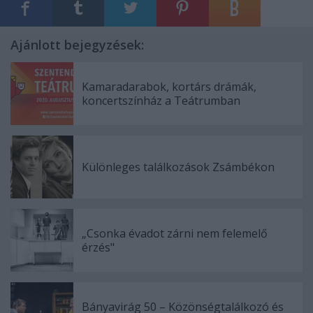
Ajánlott bejegyzések:
Kamaradarabok, kortárs drámák,
koncertszínház a Teátrumban
Különleges találkozások Zsámbékon
„Csonka évadot zárni nem felemelő
érzés"
Bányavirág 50 – Közönségtalálkozó és