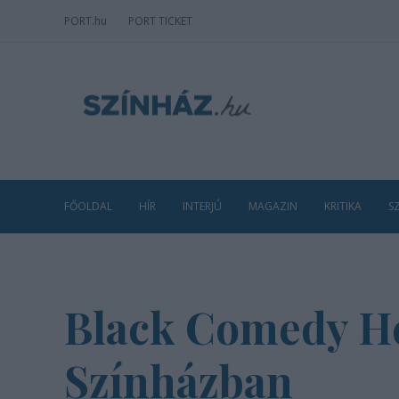
PORT
.hu
PORT TICKET
FŐOLDAL
HÍR
INTERJÚ
MAGAZIN
KRITIKA
S
Black Comedy Heg
Színházban