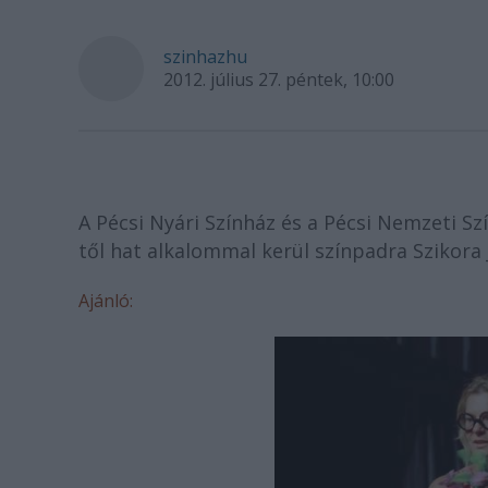
szinhazhu
2012. július 27. péntek, 10:00
A Pécsi Nyári Színház és a Pécsi Nemzeti S
től hat alkalommal kerül színpadra Szikora
Ajánló: