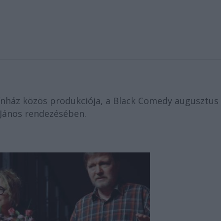
zínház közös produkciója, a Black Comedy augusztus 
 János rendezésében.