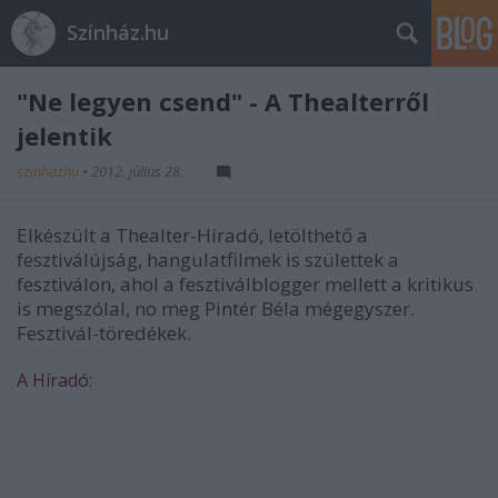
Színház.hu
"Ne legyen csend" - A Thealterről
jelentik
szinhazhu
•
2012. július 28.
Elkészült a Thealter-Híradó, letölthető a
fesztiválújság, hangulatfilmek is születtek a
fesztiválon, ahol a fesztiválblogger mellett a kritikus
is megszólal, no meg Pintér Béla mégegyszer.
Fesztivál-töredékek.
A Híradó: