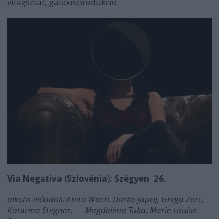
világsztár, galaxisprodukció.
Via Negativa (Szlovénia): Szégyen 26.
alkotó-előadók: Anita Wach, Darko Japelj, Grega Zorc,
Katarina Stegnar, Magdalena Tuka, Marie-Louise