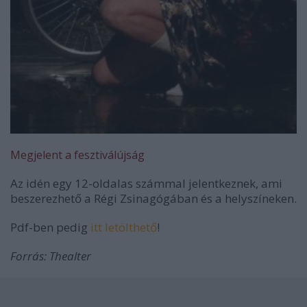
Megjelent a fesztiválújság
Az idén egy 12-oldalas számmal jelentkeznek, ami
beszerezhető a Régi Zsinagógában és a helyszíneken.
Pdf-ben pedig
itt letölthető
!
Forrás: Thealter