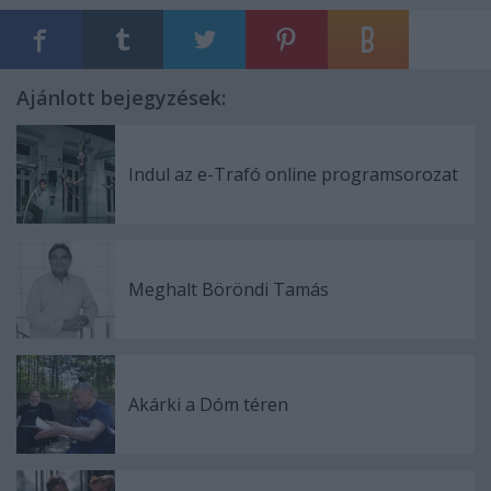
Ajánlott bejegyzések:
Indul az e-Trafó online programsorozat
Meghalt Böröndi Tamás
Akárki a Dóm téren