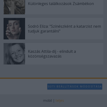
user protection.
Különleges találkozások Zsámbékon
Sodró Eliza: "Színészként a katarzist nem
tudjuk garantálni"
Kaszás Attila-díj - elindult a
közönségszavazás
SÜTI BEÁLLÍTÁSOK MÓDOSÍTÁSA
mobil
|
teljes