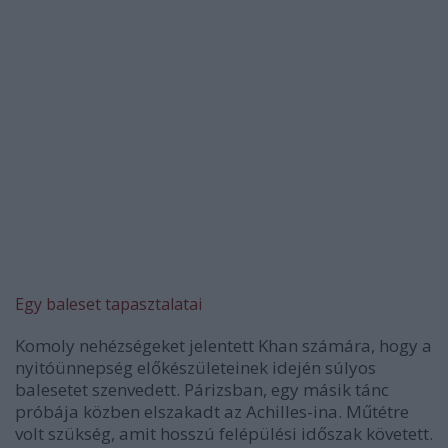
Egy baleset tapasztalatai
Komoly nehézségeket jelentett Khan számára, hogy a
nyitóünnepség előkészületeinek idején súlyos
balesetet szenvedett. Párizsban, egy másik tánc
próbája közben elszakadt az Achilles-ina. Műtétre
volt szükség, amit hosszú felépülési időszak követett.