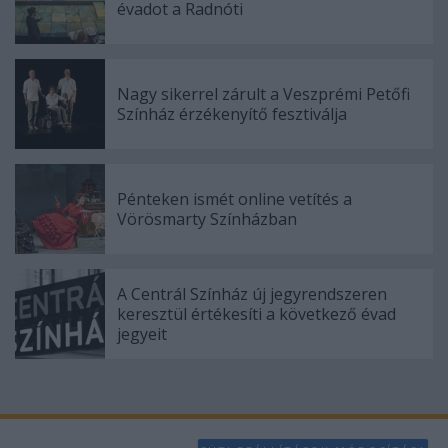
évadot a Radnóti
Nagy sikerrel zárult a Veszprémi Petőfi
Színház érzékenyítő fesztiválja
Pénteken ismét online vetítés a
Vörösmarty Színházban
A Centrál Színház új jegyrendszeren
keresztül értékesíti a következő évad
jegyeit