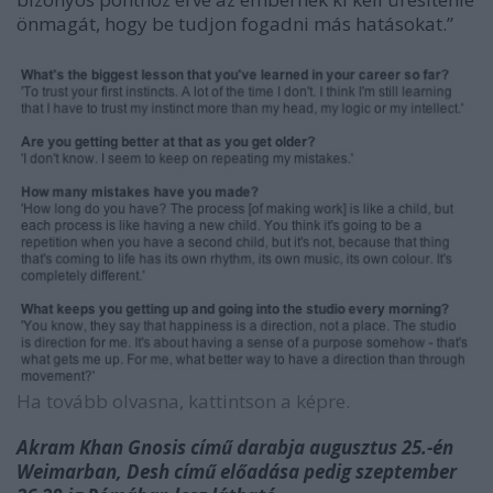
önmagát, hogy be tudjon fogadni más hatásokat.”
Ha tovább olvasna, kattintson a képre.
Akram Khan Gnosis című darabja augusztus 25.-én
Weimarban, Desh című előadása pedig szeptember