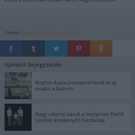
Címkék:
szinetár dóra
bereczki zoltán
Ajánlott bejegyzések:
Rögtön dupla premierrel kezdi az új
évadot a Radnóti
Nagy sikerrel zárult a Veszprémi Petőfi
Színház érzékenyítő fesztiválja