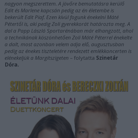
nagyon megszerettem. A jövőre bemutatásra kerülő
Edit és Marlene kapcsán pedig az én életembe is
bekerült Edit Piaf. Ezen kívül fogunk énekelni Máté
Pétertől is, aki pedig Zoli gyerekkorát határozta meg. A
dal a Papp László Sportarénában már elhangzott, ahol
a technikának köszönhetően Zoli Máté Péterrel énekelte
a dalt, most azonban velem adja elő, augusztusban
pedig az énekes tiszteletére rendezett emlékkoncerten is
elénekeljük a Margitszigeten
– folytatta
Szinetár
Dóra.