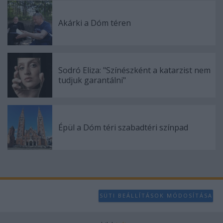
Akárki a Dóm téren
Sodró Eliza: "Színészként a katarzist nem
tudjuk garantálni"
Épül a Dóm téri szabadtéri színpad
SÜTI BEÁLLÍTÁSOK MÓDOSÍTÁSA