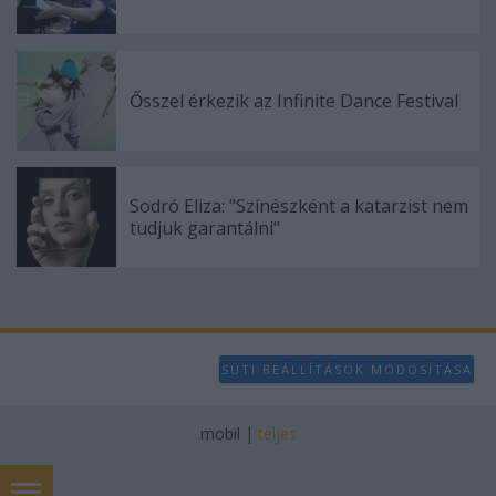
Ősszel érkezik az Infinite Dance Festival
Sodró Eliza: "Színészként a katarzist nem
tudjuk garantálni"
SÜTI BEÁLLÍTÁSOK MÓDOSÍTÁSA
mobil
|
teljes