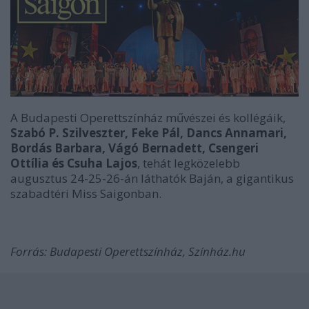
A Budapesti Operettszínház művészei és kollégáik,
Szabó P. Szilveszter, Feke Pál, Dancs Annamari,
Bordás Barbara, Vágó Bernadett, Csengeri
Ottília és Csuha Lajos
, tehát legközelebb
augusztus 24-25-26-án láthatók Baján, a gigantikus
szabadtéri Miss Saigonban.
Forrás: Budapesti Operettszínház, Színház.hu