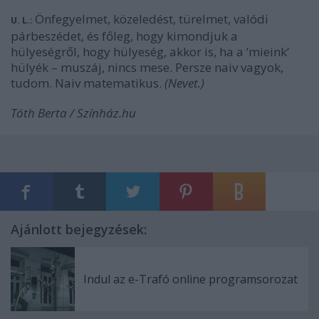
Önfegyelmet, közeledést, türelmet, valódi
U. L.:
párbeszédet, és főleg, hogy kimondjuk a
hülyeségről, hogy hülyeség, akkor is, ha a ’mieink’
hülyék – muszáj, nincs mese. Persze naiv vagyok,
tudom. Naiv matematikus.
(Nevet.)
Tóth Berta / Színház.hu
Ajánlott bejegyzések:
Indul az e-Trafó online programsorozat