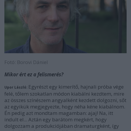
Fotó: Borovi Dániel
Mikor ért ez a felismerés?
Egyrészt egy kimerítő, hajnali próba vége
Upor László:
felé, tőlem szokatlan módon kiabálni kezdtem, mire
az összes színészem angyalként kezdett dolgozni, sőt
az egyikük megjegyezte, hogy néha kéne kiabálnom.
Én pedig azt mondtam magamban: ajaj! Na, itt
indult el... Aztán egy barátom megkért, hogy
dolgozzam a produkciójában dramaturgként, így