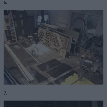
6.
7.