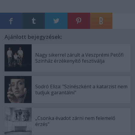
Ajánlott bejegyzések:
Nagy sikerrel zárult a Veszprémi Petőfi
Színház érzékenyítő fesztiválja
Sodró Eliza: "Színészként a katarzist nem
tudjuk garantálni"
„Csonka évadot zárni nem felemelő
érzés"