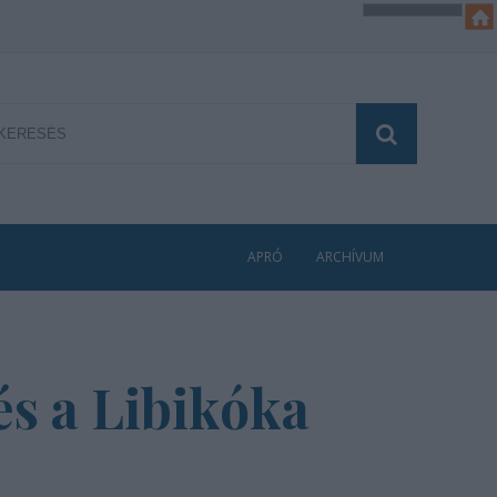
APRÓ
ARCHÍVUM
és a Libikóka