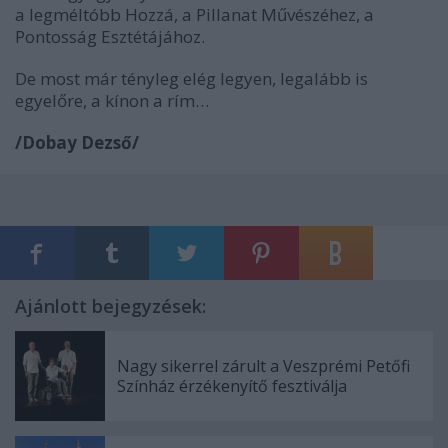
a legméltóbb Hozzá, a Pillanat Művészéhez, a
Pontosság Esztétájához.
De most már tényleg elég legyen, legalább is
egyelőre, a kínon a rím…
/Dobay Dezső/
Ajánlott bejegyzések:
Nagy sikerrel zárult a Veszprémi Petőfi
Színház érzékenyítő fesztiválja