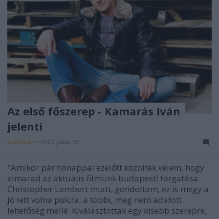
Az első főszerep - Kamarás Iván
jelenti
szinhazhu
•
2012. július 01.
"Amikor pár hónappal ezelőtt közölték velem, hogy
elmarad az aktuális filmünk budapesti forgatása
Christopher Lambert miatt, gondoltam, ez is megy a
jó lett volna polcra, a többi, meg nem adatott
lehetőség mellé. Kiválasztottak egy kisebb szerepre,