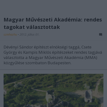
Magyar Művészeti Akadémia: rendes
tagokat választottak
szinhazhu
•
2012. július 01.
Dévényi Sándor építészt elnökségi taggá, Csete
György és Kampis Miklós építészeket rendes tagjává
választotta a Magyar Művészeti Akadémia (MMA)
közgyűlése szombaton Budapesten.