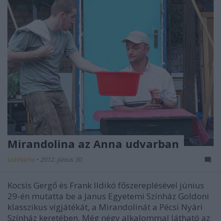
Mirandolina az Anna udvarban
szinhazhu
•
2012. június 30.
Kocsis Gergő és Frank Ildikó főszereplésével június
29-én mutatta be a Janus Egyetemi Színház Goldoni
klasszikus vígjátékát, a Mirandolinát a Pécsi Nyári
Színház keretében. Még négy alkalommal látható az