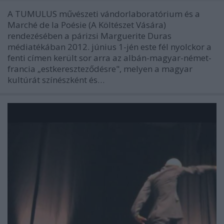
A TUMULUS művészeti vándorlaboratórium és a
Marché de la Poésie (A Költészet Vására)
rendezésében a párizsi Marguerite Duras
médiatékában 2012. június 1-jén este fél nyolckor a
fenti címen került sor arra az albán-magyar-német-
francia „estkereszteződésre", melyen a magyar
kultúrát színészként és…