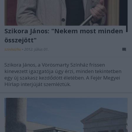
Szikora János: "Nekem most minden
összejött"
szinhazhu
•
2012. július 01.
Szikora János, a Vörösmarty Színház frissen
kinevezett igazgatója úgy érzi, minden tekintetben
egy új szakasz kezdődött életében. A Fejér Megyei
Hírlap interjúját szemléztük.