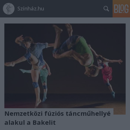
Színház.hu
Nemzetközi fúziós táncműhellyé
alakul a Bakelit