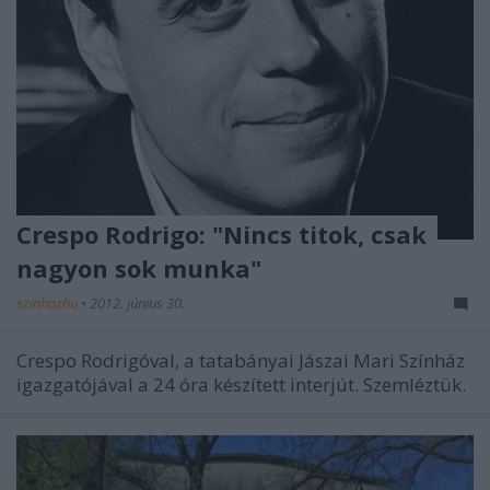
Crespo Rodrigo: "Nincs titok, csak
nagyon sok munka"
szinhazhu
•
2012. június 30.
Crespo Rodrigóval, a tatabányai Jászai Mari Színház
igazgatójával a 24 óra készített interjút. Szemléztük.