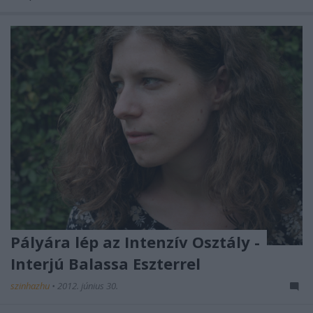
Pályára lép az Intenzív Osztály -
Interjú Balassa Eszterrel
szinhazhu
•
2012. június 30.