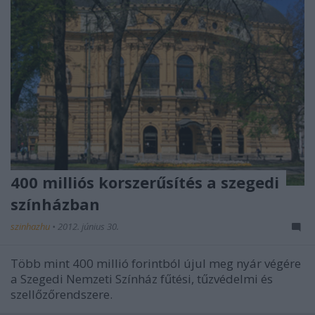
400 milliós korszerűsítés a szegedi
színházban
szinhazhu
•
2012. június 30.
Több mint 400 millió forintból újul meg nyár végére
a Szegedi Nemzeti Színház fűtési, tűzvédelmi és
szellőzőrendszere.