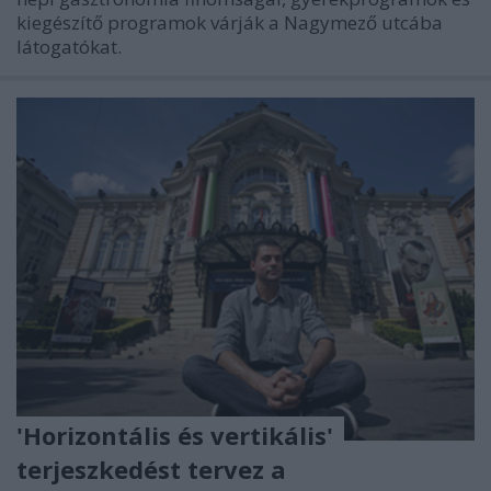
kiegészítő programok várják a Nagymező utcába
látogatókat.
'Horizontális és vertikális'
terjeszkedést tervez a