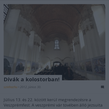
Dívák a kolostorban!
szinhazhu
•
2012. június 30.
Július 13. és 22. között kerül megrendezésre a
Veszprémfest. A veszprémi vár tövében álló jezsuita