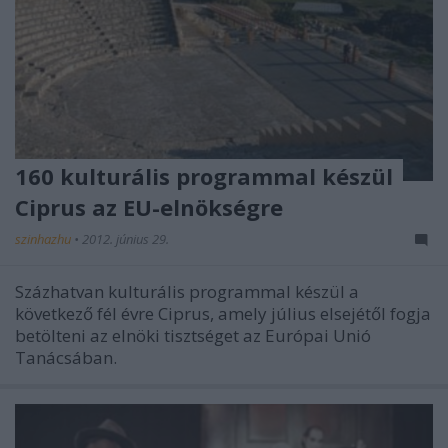
160 kulturális programmal készül
Ciprus az EU-elnökségre
szinhazhu
•
2012. június 29.
Százhatvan kulturális programmal készül a
következő fél évre Ciprus, amely július elsejétől fogja
betölteni az elnöki tisztséget az Európai Unió
Tanácsában.