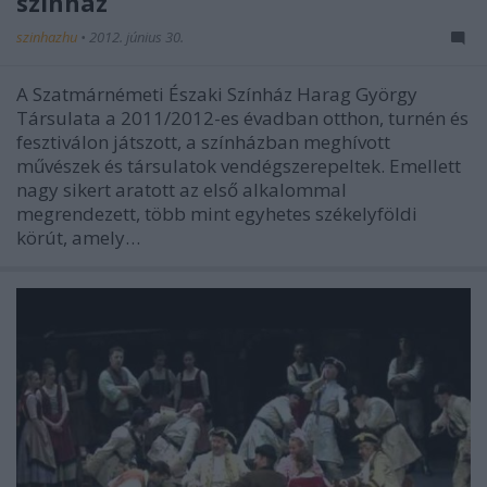
színház
szinhazhu
•
2012. június 30.
A Szatmárnémeti Északi Színház Harag György
Társulata a 2011/2012-es évadban otthon, turnén és
fesztiválon játszott, a színházban meghívott
művészek és társulatok vendégszerepeltek. Emellett
nagy sikert aratott az első alkalommal
megrendezett, több mint egyhetes székelyföldi
körút, amely…