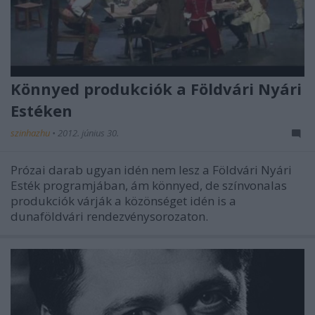
Könnyed produkciók a Földvári Nyári
Estéken
szinhazhu
•
2012. június 30.
Prózai darab ugyan idén nem lesz a Földvári Nyári
Esték programjában, ám könnyed, de színvonalas
produkciók várják a közönséget idén is a
dunaföldvári rendezvénysorozaton.