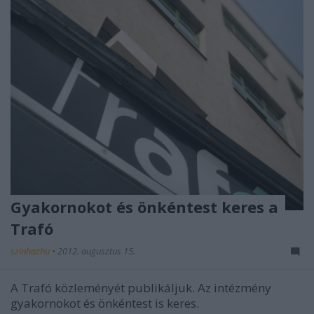
Gyakornokot és önkéntest keres a
Trafó
szinhazhu
•
2012. augusztus 15.
A Trafó közleményét publikáljuk. Az intézmény
gyakornokot és önkéntest is keres.