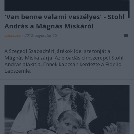
'Van benne valami veszélyes' - Stohl
András a Mágnás Miskáról
szinhazhu
•
2012. augusztus 15.
A Szegedi Szabadtéri Játékok idei szezonját a
Mágnás Miska zárja. Az előadás címszerepét Stohl
András alakítja. Ennek kapcsán kérdezte a Fidelio.
Lapszemle.