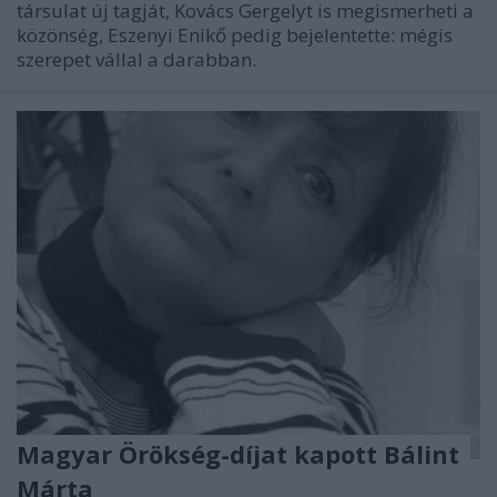
társulat új tagját, Kovács Gergelyt is megismerheti a
közönség, Eszenyi Enikő pedig bejelentette: mégis
szerepet vállal a darabban.
Magyar Örökség-díjat kapott Bálint
Márta