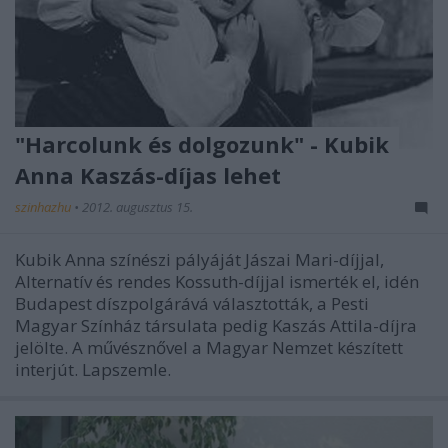
"Harcolunk és dolgozunk" - Kubik
Anna Kaszás-díjas lehet
szinhazhu
•
2012. augusztus 15.
Kubik Anna színészi pályáját Jászai Mari-díjjal,
Alternatív és rendes Kossuth-díjjal ismerték el, idén
Budapest díszpolgárává választották, a Pesti
Magyar Színház társulata pedig Kaszás Attila-díjra
jelölte. A művésznővel a Magyar Nemzet készített
interjút. Lapszemle.