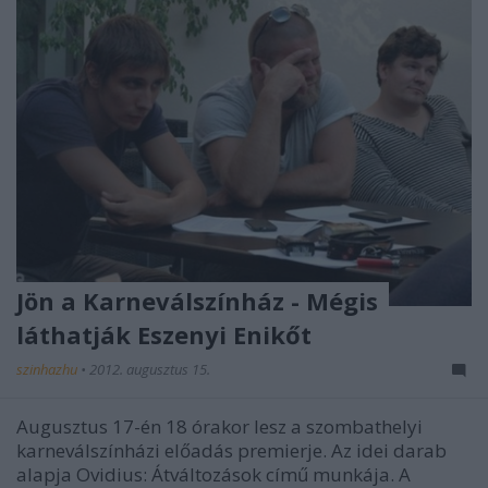
Jön a Karneválszínház - Mégis
láthatják Eszenyi Enikőt
szinhazhu
•
2012. augusztus 15.
Augusztus 17-én 18 órakor lesz a szombathelyi
karneválszínházi előadás premierje. Az idei darab
alapja Ovidius: Átváltozások című munkája. A