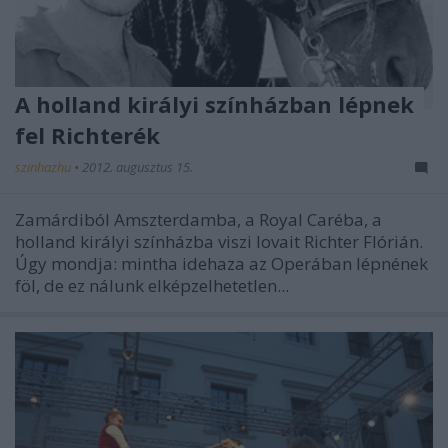
A holland királyi színházban lépnek
fel Richterék
szinhazhu
•
2012. augusztus 15.
Zamárdiból Amszterdamba, a Royal Caréba, a
holland királyi színházba viszi lovait Richter Flórián.
Úgy mondja: mintha idehaza az Operában lépnének
föl, de ez nálunk elképzelhetetlen...