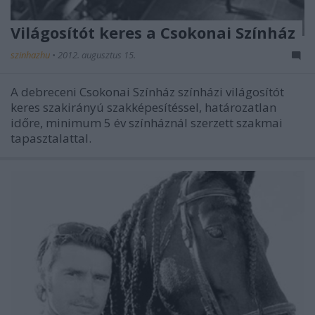
Világosítót keres a Csokonai Színház
szinhazhu
•
2012. augusztus 15.
A debreceni Csokonai Színház színházi világosítót
keres szakirányú szakképesítéssel, határozatlan
időre, minimum 5 év színháznál szerzett szakmai
tapasztalattal.