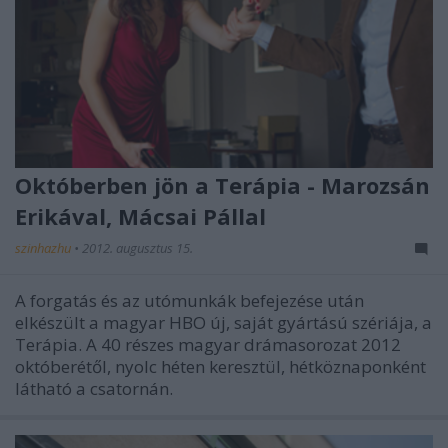
Októberben jön a Terápia - Marozsán
Erikával, Mácsai Pállal
szinhazhu
•
2012. augusztus 15.
A forgatás és az utómunkák befejezése után
elkészült a magyar HBO új, saját gyártású szériája, a
Terápia. A 40 részes magyar drámasorozat 2012
októberétől, nyolc héten keresztül, hétköznaponként
látható a csatornán.