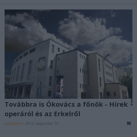
Továbbra is Ókovács a főnök - Hírek
operáról és az Erkelről
szinhazhu
•
2012. augusztus 15.