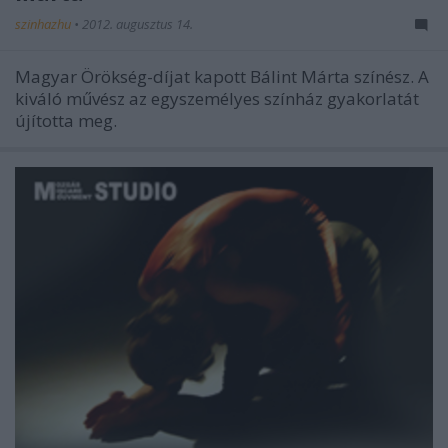
szinhazhu
•
2012. augusztus 14.
Magyar Örökség-díjat kapott Bálint Márta színész. A
kiváló művész az egyszemélyes színház gyakorlatát
újította meg.