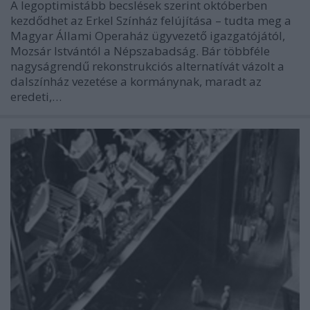
A legoptimistább becslések szerint októberben
kezdődhet az Erkel Színház felújítása – tudta meg a
Magyar Állami Operaház ügyvezető igazgatójától,
Mozsár Istvántól a Népszabadság. Bár többféle
nagyságrendű rekonstrukciós alternatívát vázolt a
dalszínház vezetése a kormánynak, maradt az
eredeti,…