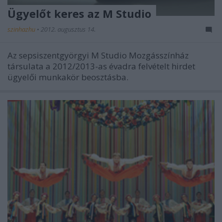
Ügyelőt keres az M Studio
szinhazhu
•
2012. augusztus 14.
Az sepsiszentgyörgyi M Studio Mozgásszínház
társulata a 2012/2013-as évadra felvételt hirdet
ügyelői munkakör beosztásba.