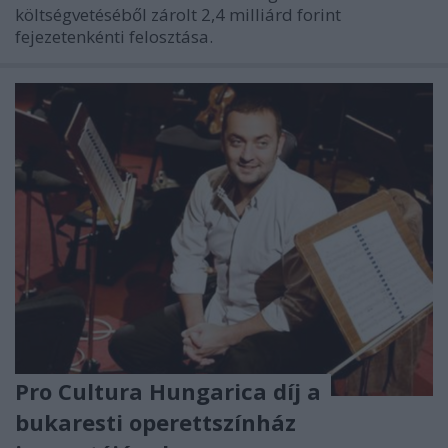
költségvetéséből zárolt 2,4 milliárd forint
fejezetenkénti felosztása.
Pro Cultura Hungarica díj a
bukaresti operettszínház