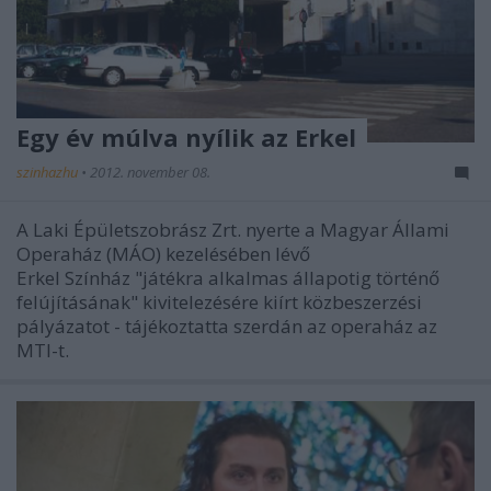
Egy év múlva nyílik az Erkel
szinhazhu
•
2012. november 08.
A Laki Épületszobrász Zrt. nyerte a Magyar Állami
Operaház (MÁO) kezelésében lévő
Erkel Színház "játékra alkalmas állapotig történő
felújításának" kivitelezésére kiírt közbeszerzési
pályázatot - tájékoztatta szerdán az operaház az
MTI-t.