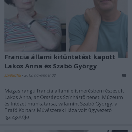
Francia állami kitüntetést kapott
Lakos Anna és Szabó György
szinhazhu
•
2012. november 08.
Magas rangú francia állami elismerésben részesült
Lakos Anna, az Országos Színháztörténeti Múzeum
és Intézet munkatársa, valamint Szabó György, a
Trafó Kortárs Művészetek Háza volt ügyvezető
igazgatója.