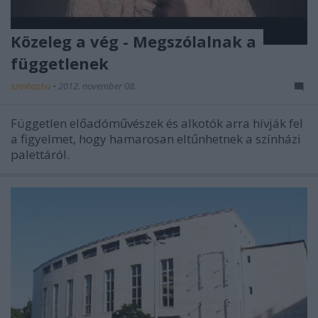
Közeleg a vég - Megszólalnak a
függetlenek
szinhazhu
•
2012. november 08.
Független előadóművészek és alkotók arra hívják fel
a figyelmet, hogy hamarosan eltűnhetnek a színházi
palettáról.