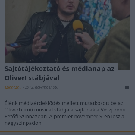
Sajtótájékoztató és médianap az
Oliver! stábjával
szinhazhu
•
2012. november 08.
Élénk médiaérdeklődés mellett mutatkozott be az
Oliver! című musical stábja a sajtónak a Veszprémi
Petőfi Színházban. A premier november 9-én lesz a
nagyszínpadon.