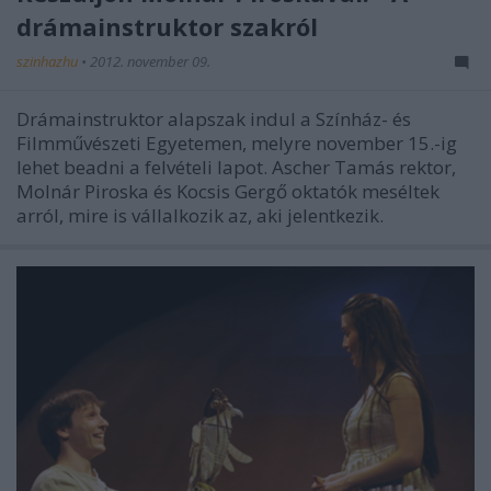
drámainstruktor szakról
szinhazhu
•
2012. november 09.
Drámainstruktor alapszak indul a Színház- és
Filmművészeti Egyetemen, melyre november 15.-ig
lehet beadni a felvételi lapot. Ascher Tamás rektor,
Molnár Piroska és Kocsis Gergő oktatók meséltek
arról, mire is vállalkozik az, aki jelentkezik.