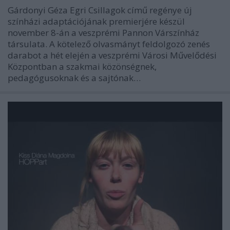
Gárdonyi Géza Egri Csillagok című regénye új
színházi adaptációjának premierjére készül
november 8-án a veszprémi Pannon Várszínház
társulata. A kötelező olvasmányt feldolgozó zenés
darabot a hét elején a veszprémi Városi Művelődési
Központban a szakmai közönségnek,
pedagógusoknak és a sajtónak…