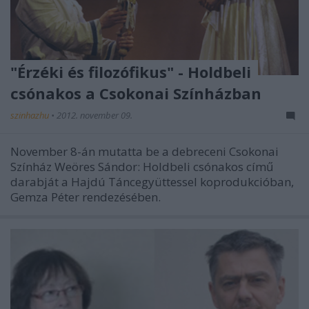
"Érzéki és filozófikus" - Holdbeli
csónakos a Csokonai Színházban
szinhazhu
•
2012. november 09.
November 8-án mutatta be a debreceni Csokonai
Színház Weöres Sándor: Holdbeli csónakos című
darabját a Hajdú Táncegyüttessel koprodukcióban,
Gemza Péter rendezésében.