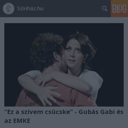
Színház.hu
"Ez a szívem csücske" - Gubás Gabi és
az EMKE