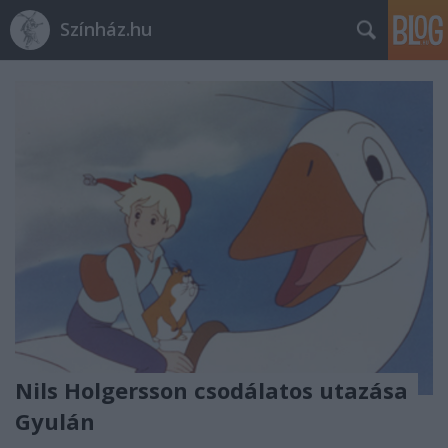
Színház.hu
Nils Holgersson csodálatos utazása
Gyulán