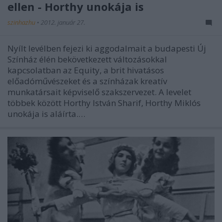
ellen - Horthy unokája is
szinhazhu
•
2012. január 27.
Nyílt levélben fejezi ki aggodalmait a budapesti Új
Színház élén bekövetkezett változásokkal
kapcsolatban az Equity, a brit hivatásos
előadóművészeket és a színházak kreatív
munkatársait képviselő szakszervezet. A levelet
többek között Horthy István Sharif, Horthy Miklós
unokája is aláírta.…