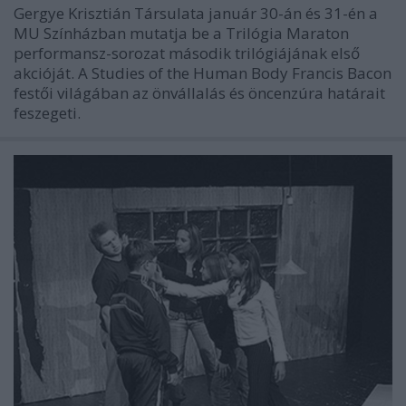
Gergye Krisztián Társulata január 30-án és 31-én a
MU Színházban mutatja be a Trilógia Maraton
performansz-sorozat második trilógiájának első
akcióját. A Studies of the Human Body Francis Bacon
festői világában az önvállalás és öncenzúra határait
feszegeti.