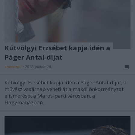
Kútvölgyi Erzsébet kapja idén a
Páger Antal-díjat
szinhazhu
•
2012. január 26.
Kútvölgyi Erzsébet kapja idén a Páger Antal-díjat; a
művész vasárnap veheti át a makói önkormányzat
elismerését a Maros-parti városban, a
Hagymaházban.