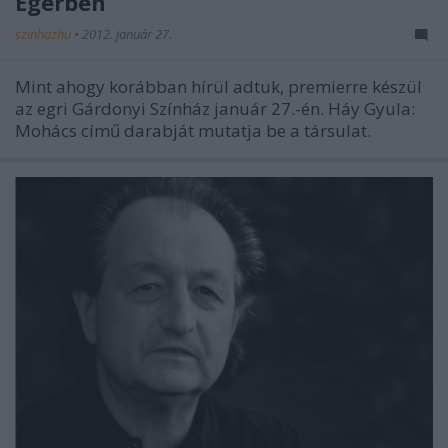
Egerben
szinhazhu
•
2012. január 27.
Mint ahogy korábban hírül adtuk, premierre készül
az egri Gárdonyi Színház január 27.-én. Háy Gyula:
Mohács című darabját mutatja be a társulat.