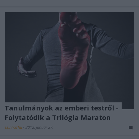
Tanulmányok az emberi testről -
Folytatódik a Trilógia Maraton
szinhazhu
•
2012. január 27.