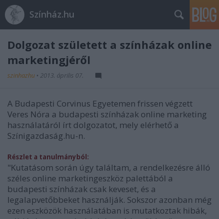
Színház.hu
Dolgozat született a színházak online
marketingjéről
szinhazhu
•
2013. április 07.
A Budapesti Corvinus Egyetemen frissen végzett
Veres Nóra a budapesti színházak online marketing
használatáról írt dolgozatot, mely elérhető a
Színigazdaság.hu-n.
Részlet a tanulmányból:
"Kutatásom során úgy találtam, a rendelkezésre álló
széles online marketingeszköz palettából a
budapesti színházak csak keveset, és a
legalapvetőbbeket használják. Sokszor azonban még
ezen eszközök használatában is mutatkoztak hibák,