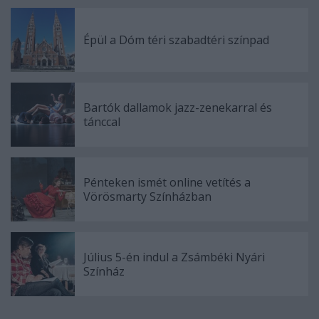
Épül a Dóm téri szabadtéri színpad
Bartók dallamok jazz-zenekarral és
tánccal
Pénteken ismét online vetítés a
Vörösmarty Színházban
Július 5-én indul a Zsámbéki Nyári
Színház