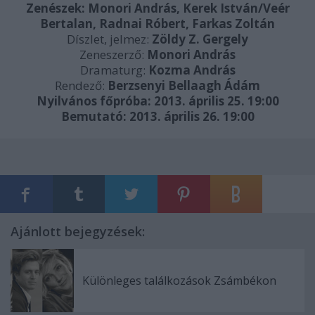
Zenészek: Monori András, Kerek István/Veér
Bertalan, Radnai Róbert, Farkas Zoltán
Díszlet, jelmez:
Zöldy Z. Gergely
Zeneszerző:
Monori András
Dramaturg:
Kozma András
Rendező:
Berzsenyi Bellaagh Ádám
Nyilvános főpróba: 2013. április 25. 19:00
Bemutató: 2013. április 26. 19:00
Ajánlott bejegyzések:
Különleges találkozások Zsámbékon