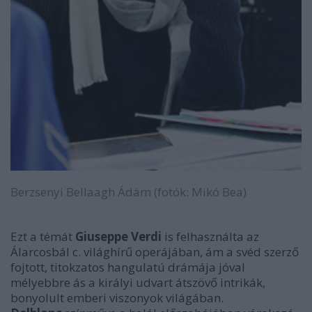
Berzsenyi Bellaagh Ádám (fotók: Mikó Bea)
Ezt a témát
Giuseppe Verdi
is felhasználta az
Álarcosbál c. világhírű operájában, ám a svéd szerző
fojtott, titokzatos hangulatú drámája jóval
mélyebbre ás a királyi udvart átszövő intrikák,
bonyolult emberi viszonyok világában.