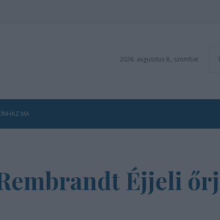
2026. augusztus 8., szombat
ZÍNHÁZ MA
embrandt Éjjeli őrj