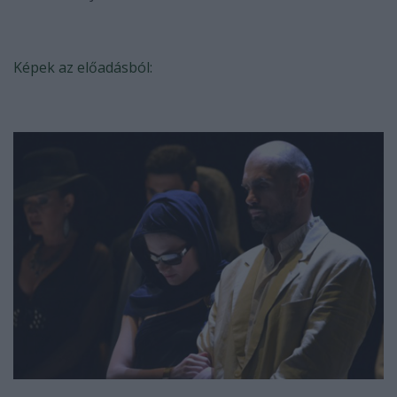
Képek az előadásból: