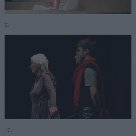
9.
10.