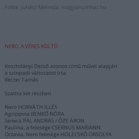
Fotók: Juhász Melinda, magyarszinhaz.hu
NERO, A VÉRES KÖLTŐ
Kosztolányi Dezső azonos című művel alapján
a színpadi változatot írta:
Réczei Tamás
Szatíra két részben
Nero HORVÁTH ILLÉS
Agrippina BENKŐ NÓRA
Seneca PÁL ANDRÁS / ŐZE ÁRON
Paulina, a felesége CSERNUS MARIANN
Octavia, Nero felesége HOLECSKÓ ORSOLYA