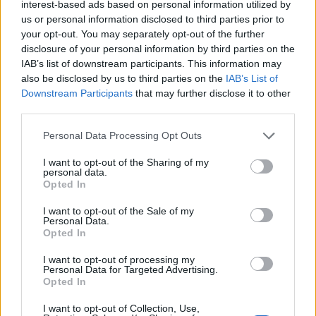
interest-based ads based on personal information utilized by
us or personal information disclosed to third parties prior to
5.
your opt-out. You may separately opt-out of the further
disclosure of your personal information by third parties on the
IAB’s list of downstream participants. This information may
also be disclosed by us to third parties on the
IAB’s List of
Downstream Participants
that may further disclose it to other
third parties.
Please note that this website/app uses one or more Google
Personal Data Processing Opt Outs
services and may gather and store information including but
not limited to your visit or usage behaviour. You may click to
I want to opt-out of the Sharing of my
personal data.
grant or deny consent to Google and its third-party tags to
Opted In
use your data for below specified purposes in below Google
consent section.
I want to opt-out of the Sale of my
Personal Data.
Opted In
I want to opt-out of processing my
Personal Data for Targeted Advertising.
6.
Opted In
I want to opt-out of Collection, Use,