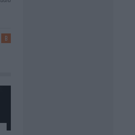
audia