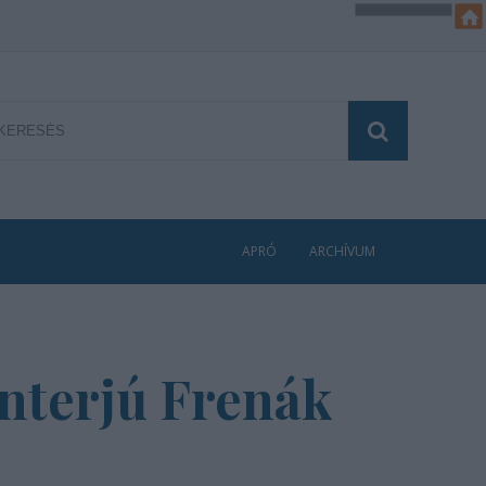
APRÓ
ARCHÍVUM
interjú Frenák