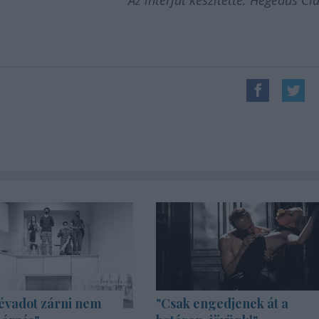
Az interjút készítette: Hegedűs Cl
évadot zárni nem
"Csak engedjenek át a