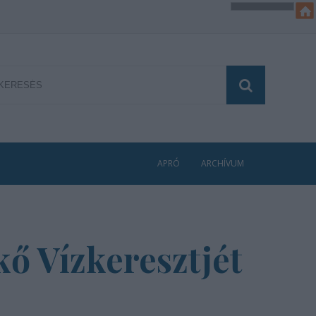
APRÓ
ARCHÍVUM
ő Vízkeresztjét