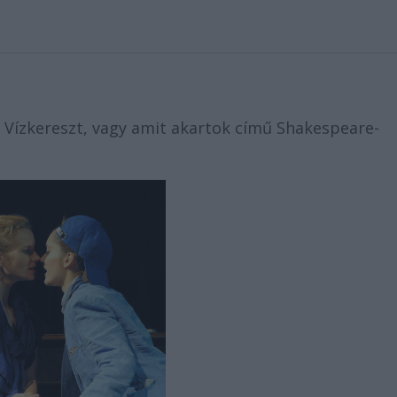
a Vízkereszt, vagy amit akartok című Shakespeare-