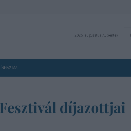
2026. augusztus 7., péntek
ZÍNHÁZ MA
Fesztivál díjazottjai