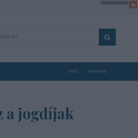
APRÓ
ARCHÍVUM
z a jogdíjak