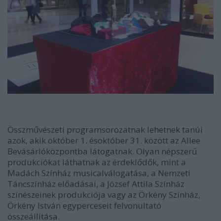
Összművészeti programsorozatnak lehetnek tanúi
azok, akik október
1. és
október 31
. között
az Allee
Bevásárlóközpontba látogatnak. Olyan népszerű
produkciókat láthatnak az érdeklődők, mint a
Madách Színház musicalválogatása, a Nemzeti
Táncszínház előadásai, a József Attila Színház
színészeinek produkciója vagy az Örkény Színház,
Örkény István egyperceseit felvonultató
összeállítása.