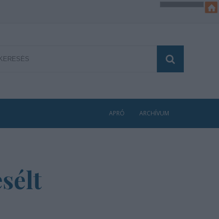
APRÓ
ARCHÍVUM
sélt