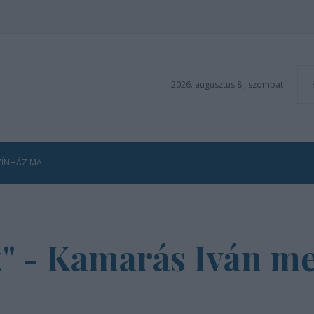
2026. augusztus 8., szombat
ZÍNHÁZ MA
" - Kamarás Iván me