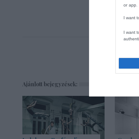
or app.
A teljes
I want t
I want t
authenti
Ajánlott bejegyzések: