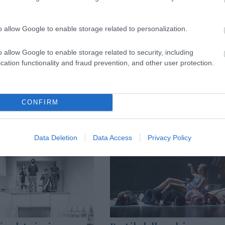
 interjú itt olvasható.
o allow Google to enable storage related to personalization.
o allow Google to enable storage related to security, including
cation functionality and fraud prevention, and other user protection.
CONFIRM
Data Deletion
Data Access
Privacy Policy