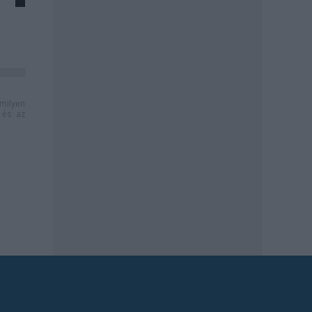
milyen
és az