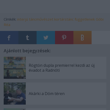
Címkék:
interjú
táncművészet
kortárstánc
függetlenek
Góbi
Rita
Ajánlott bejegyzések:
Rögtön dupla premierrel kezdi az új
évadot a Radnóti
Akárki a Dóm téren