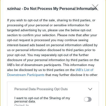
szinhaz -
Do Not Process My Personal Information
If you wish to opt-out of the sale, sharing to third parties, or
processing of your personal or sensitive information for
targeted advertising by us, please use the below opt-out
section to confirm your selection. Please note that after your
opt-out request is processed you may continue seeing
interest-based ads based on personal information utilized by
us or personal information disclosed to third parties prior to
your opt-out. You may separately opt-out of the further
disclosure of your personal information by third parties on the
IAB’s list of downstream participants. This information may
also be disclosed by us to third parties on the
IAB’s List of
Downstream Participants
that may further disclose it to other
third parties.
Please note that this website/app uses one or more Google
Personal Data Processing Opt Outs
services and may gather and store information including but
not limited to your visit or usage behaviour. You may click to
I want to opt-out of the Sharing of my
personal data.
grant or deny consent to Google and its third-party tags to
Opted In