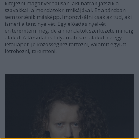
kifejezni magát verbálisan, aki bátran játszik a
szavakkal, a mondatok ritmikájával. Ez a táncban
sem történik másképp. Improvizálni csak az tud, aki
ismeri a tánc nyelvét. Egy előadás nyelvét
én teremtem meg, de a mondatok szerkezete mindig
alakul. A társulat is folyamatosan alakul, ez egy
létállapot. Jó közösséghez tartozni, valamit együtt
létrehozni, teremteni.