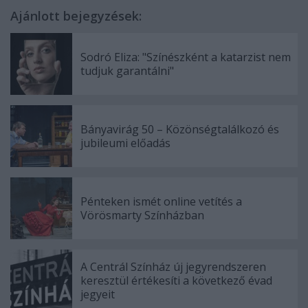
Ajánlott bejegyzések:
Sodró Eliza: "Színészként a katarzist nem
tudjuk garantálni"
Bányavirág 50 – Közönségtalálkozó és
jubileumi előadás
Pénteken ismét online vetítés a
Vörösmarty Színházban
A Centrál Színház új jegyrendszeren
keresztül értékesíti a következő évad
jegyeit