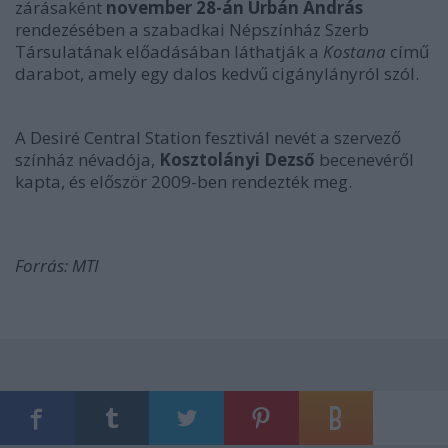
zárásaként
november 28-án Urbán András
rendezésében a szabadkai Népszínház Szerb
Társulatának előadásában láthatják a
Kostana
című
darabot, amely egy dalos kedvű cigánylányról szól.
A Desiré Central Station fesztivál nevét a szervező
színház névadója,
Kosztolányi Dezső
becenevéről
kapta, és először 2009-ben rendezték meg.
Forrás: MTI