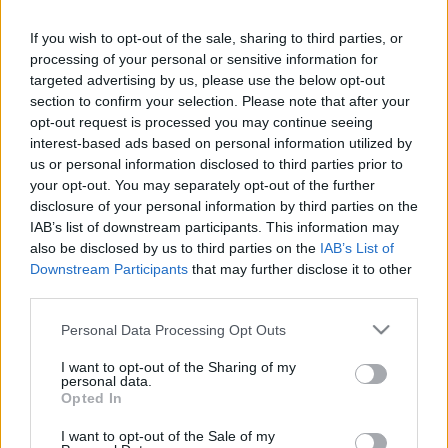
If you wish to opt-out of the sale, sharing to third parties, or
processing of your personal or sensitive information for
targeted advertising by us, please use the below opt-out
section to confirm your selection. Please note that after your
opt-out request is processed you may continue seeing
interest-based ads based on personal information utilized by
us or personal information disclosed to third parties prior to
your opt-out. You may separately opt-out of the further
disclosure of your personal information by third parties on the
IAB’s list of downstream participants. This information may
also be disclosed by us to third parties on the
IAB’s List of
Downstream Participants
that may further disclose it to other
third parties.
Please note that this website/app uses one or more Google
Personal Data Processing Opt Outs
services and may gather and store information including but
not limited to your visit or usage behaviour. You may click to
I want to opt-out of the Sharing of my
personal data.
grant or deny consent to Google and its third-party tags to
Opted In
use your data for below specified purposes in below Google
consent section.
I want to opt-out of the Sale of my