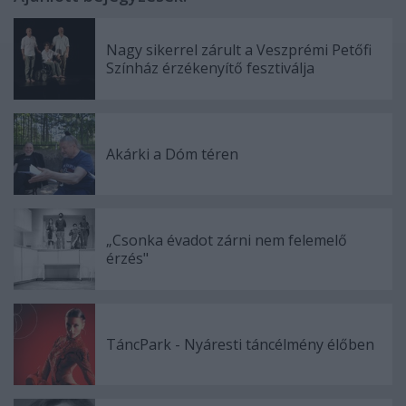
Nagy sikerrel zárult a Veszprémi Petőfi
Színház érzékenyítő fesztiválja
Akárki a Dóm téren
„Csonka évadot zárni nem felemelő
érzés"
TáncPark - Nyáresti táncélmény élőben