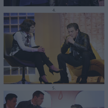
4.
5.