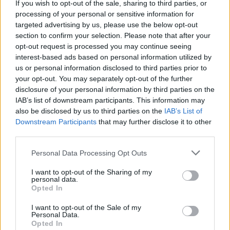
If you wish to opt-out of the sale, sharing to third parties, or
processing of your personal or sensitive information for
targeted advertising by us, please use the below opt-out
section to confirm your selection. Please note that after your
7.
opt-out request is processed you may continue seeing
interest-based ads based on personal information utilized by
us or personal information disclosed to third parties prior to
your opt-out. You may separately opt-out of the further
disclosure of your personal information by third parties on the
IAB’s list of downstream participants. This information may
also be disclosed by us to third parties on the
IAB’s List of
Downstream Participants
that may further disclose it to other
third parties.
Please note that this website/app uses one or more Google
Personal Data Processing Opt Outs
services and may gather and store information including but
not limited to your visit or usage behaviour. You may click to
I want to opt-out of the Sharing of my
personal data.
grant or deny consent to Google and its third-party tags to
Opted In
8.
use your data for below specified purposes in below Google
consent section.
I want to opt-out of the Sale of my
Personal Data.
Opted In