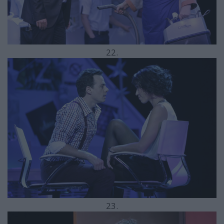
22.
23.