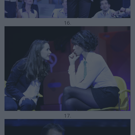
16.
17.