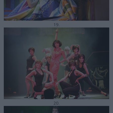
19.
20.