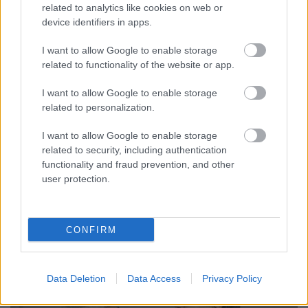
related to analytics like cookies on web or
device identifiers in apps.
10.
I want to allow Google to enable storage
related to functionality of the website or app.
I want to allow Google to enable storage
related to personalization.
I want to allow Google to enable storage
related to security, including authentication
functionality and fraud prevention, and other
user protection.
CONFIRM
11.
Data Deletion
Data Access
Privacy Policy