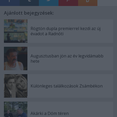
Ajánlott bejegyzések:
Rögtön dupla premierrel kezdi az új
évadot a Radnóti
Augusztusban jön az év legvidámabb
hete
Különleges találkozások Zsámbékon
Akárki a Dóm téren