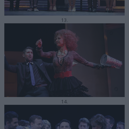
13.
14.