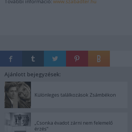
További információ:
www.szabadter.hu
Ajánlott bejegyzések:
Különleges találkozások Zsámbékon
„Csonka évadot zárni nem felemelő
érzés"