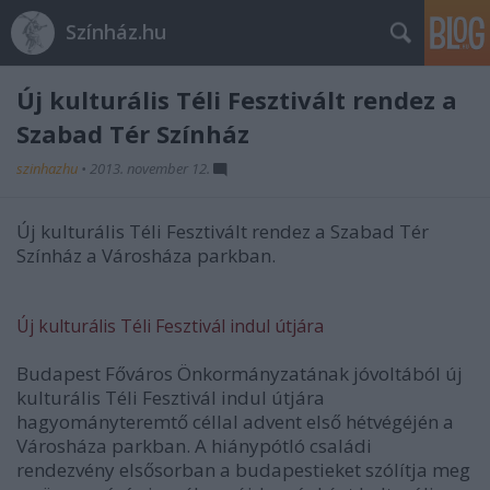
Színház.hu
Új kulturális Téli Fesztivált rendez a
Szabad Tér Színház
szinhazhu
•
2013. november 12.
Új kulturális Téli Fesztivált rendez a Szabad Tér
Színház a Városháza parkban.
Új kulturális Téli Fesztivál indul útjára
Budapest Főváros Önkormányzatának jóvoltából új
kulturális Téli Fesztivál indul útjára
hagyományteremtő céllal advent első hétvégéjén a
Városháza parkban. A hiánypótló családi
rendezvény elsősorban a budapestieket szólítja meg