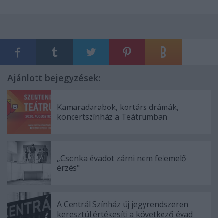
Ajánlott bejegyzések:
Kamaradarabok, kortárs drámák,
koncertszínház a Teátrumban
„Csonka évadot zárni nem felemelő
érzés"
A Centrál Színház új jegyrendszeren
keresztül értékesíti a következő évad