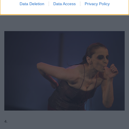
Data Deletion
Data Access
Privacy Policy
3.
4.