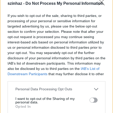
szinhaz -
Do Not Process My Personal Information
If you wish to opt-out of the sale, sharing to third parties, or
processing of your personal or sensitive information for
targeted advertising by us, please use the below opt-out
section to confirm your selection. Please note that after your
opt-out request is processed you may continue seeing
interest-based ads based on personal information utilized by
us or personal information disclosed to third parties prior to
your opt-out. You may separately opt-out of the further
disclosure of your personal information by third parties on the
1.
IAB’s list of downstream participants. This information may
also be disclosed by us to third parties on the
IAB’s List of
Downstream Participants
that may further disclose it to other
third parties.
Please note that this website/app uses one or more Google
Personal Data Processing Opt Outs
services and may gather and store information including but
not limited to your visit or usage behaviour. You may click to
I want to opt-out of the Sharing of my
personal data.
grant or deny consent to Google and its third-party tags to
Opted In
use your data for below specified purposes in below Google