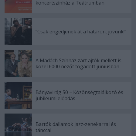
koncertszínház a Teátrumban
"Csak engedjenek át a határon, jövünk!"
A Madách Színház zárt ajtók mellett is
közel 6000 nézőt fogadott júniusban
Bányavirág 50 – Közönségtalálkozó és
jubileumi előadás
Bartók dallamok jazz-zenekarral és
tánccal