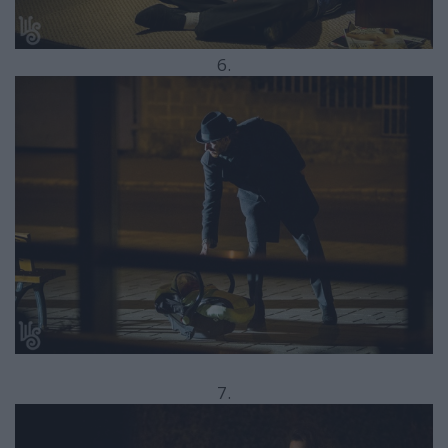
6.
7.