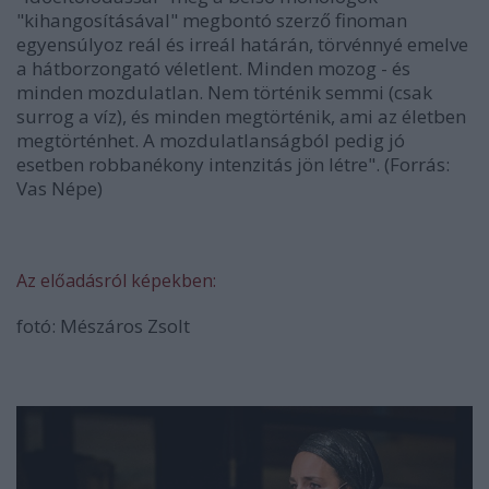
"kihangosításával" megbontó szerző finoman
egyensúlyoz reál és irreál határán, törvénnyé emelve
a hátborzongató véletlent. Minden mozog - és
minden mozdulatlan. Nem történik semmi (csak
surrog a víz), és minden megtörténik, ami az életben
megtörténhet. A mozdulatlanságból pedig jó
esetben robbanékony intenzitás jön létre". (Forrás:
Vas Népe)
Az előadásról képekben:
fotó: Mészáros Zsolt