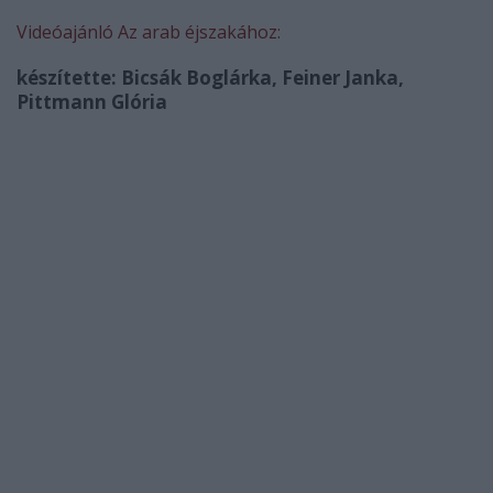
Videóajánló Az arab éjszakához:
készítette: Bicsák Boglárka, Feiner Janka,
Pittmann Glória