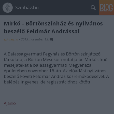
Színház.hu
Mirkó - Börtönszínház és nyilvános
beszélő Feldmár Andrással
szinhazhu
•
2013. november 13.
A Balassagyarmati Fegyház és Börtön színjátszó
társulata, a Börtön Mesekör mutatja be Mirkó című
mesejátékát a balassagyarmati Megyeháza
épületében november 16-án. Az előadást nyilvános
beszélő követi Feldmár András közreműködésével. A
belépés ingyenes, de regisztrációhoz kötött.
Ajánló: