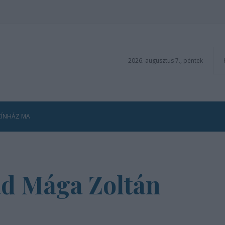
2026. augusztus 7., péntek
ZÍNHÁZ MA
ad Mága Zoltán