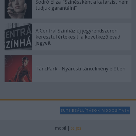
Sodró Eliza: "Színészként a katarzist nem
tudjuk garantálni"
A Centrál Színház új jegyrendszeren
keresztül értékesíti a következő évad
jegyeit
TáncPark - Nyáresti táncélmény élőben
SÜTI BEÁLLÍTÁSOK MÓDOSÍTÁSA
mobil
|
teljes