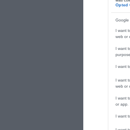
Opted 
Google 
I want t
web or d
I want t
purpose
I want 
I want t
web or d
I want t
or app.
I want t
I want t