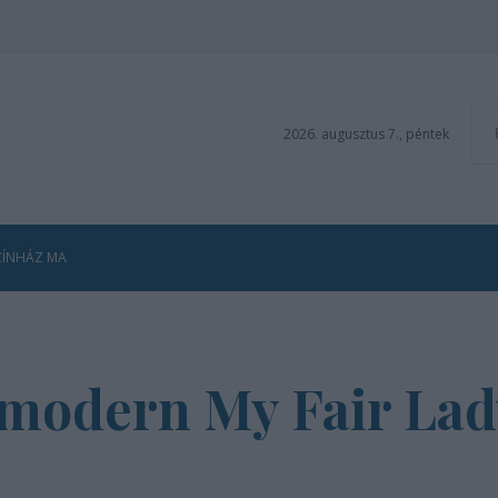
2026. augusztus 7., péntek
ZÍNHÁZ MA
 a modern My Fair La