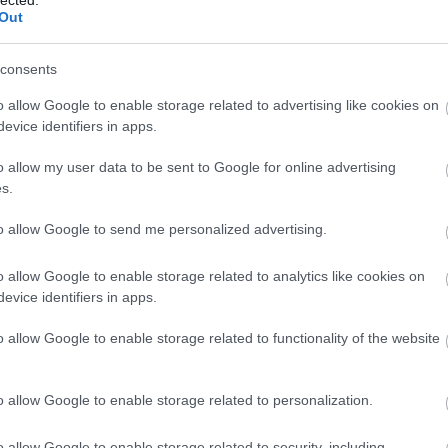
Out
consents
o allow Google to enable storage related to advertising like cookies on
evice identifiers in apps.
o allow my user data to be sent to Google for online advertising
s.
to allow Google to send me personalized advertising.
o allow Google to enable storage related to analytics like cookies on
evice identifiers in apps.
o allow Google to enable storage related to functionality of the website
o allow Google to enable storage related to personalization.
o allow Google to enable storage related to security, including