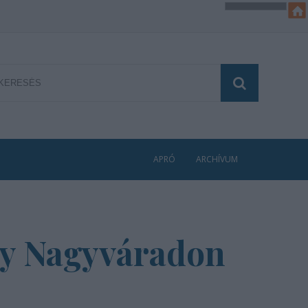
APRÓ
ARCHÍVUM
dy Nagyváradon