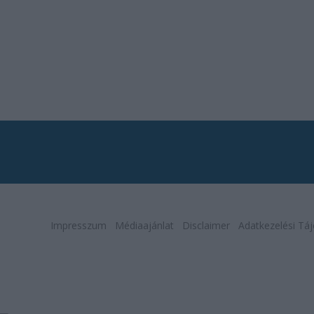
Impresszum
Médiaajánlat
Disclaimer
Adatkezelési Táj