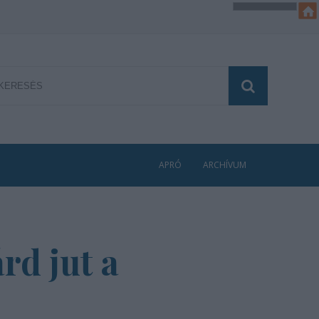
APRÓ
ARCHÍVUM
rd jut a