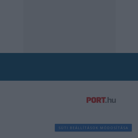
SÜTI BEÁLLÍTÁSOK MÓDOSÍTÁSA