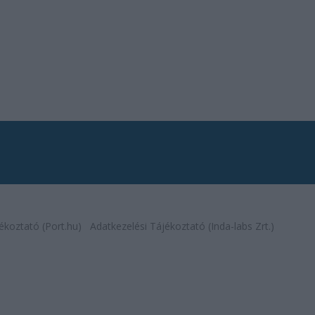
ékoztató (Port.hu)
Adatkezelési Tájékoztató (Inda-labs Zrt.)